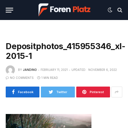
Depositphotos_415955346_xl-
2015-1
BY
JANDINO
FEBRUARY 11, 2021
UPDATED:
NOVEMBER 6, 2022
NO COMMENTS
1 MIN READ
Facebook
Twitter
Pinterest