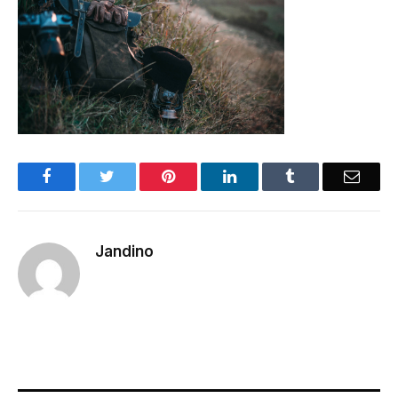
Facebook
Twitter
Pinterest
LinkedIn
Tumblr
Email
Jandino