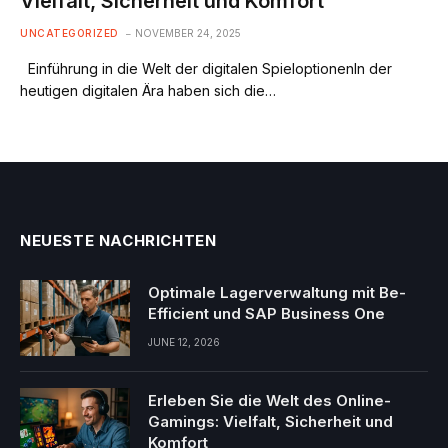
Vielfalt, Sicherheit und Komfort
UNCATEGORIZED
NOVEMBER 24, 2025
Einführung in die Welt der digitalen SpieloptionenIn der
heutigen digitalen Ära haben sich die…
NEUESTE NACHRICHTEN
Optimale Lagerverwaltung mit Be-
Efficient und SAP Business One
JUNE 12, 2026
Erleben Sie die Welt des Online-
Gamings: Vielfalt, Sicherheit und
Komfort