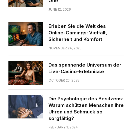
One
JUNE 12, 2026
Erleben Sie die Welt des
Online-Gamings: Vielfalt,
Sicherheit und Komfort
NOVEMBER 24, 2025
Das spannende Universum der
Live-Casino-Erlebnisse
OCTOBER 23, 2025
Die Psychologie des Besitzens:
Warum schützen Menschen ihre
Uhren und Schmuck so
sorgfältig?
FEBRUARY 1, 2024