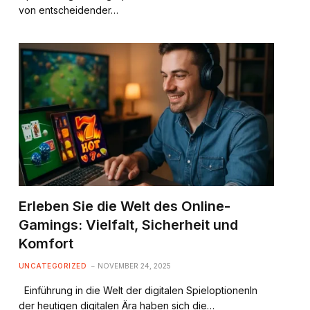
von entscheidender…
Erleben Sie die Welt des Online-
Gamings: Vielfalt, Sicherheit und
Komfort
UNCATEGORIZED
NOVEMBER 24, 2025
Einführung in die Welt der digitalen SpieloptionenIn
der heutigen digitalen Ära haben sich die…