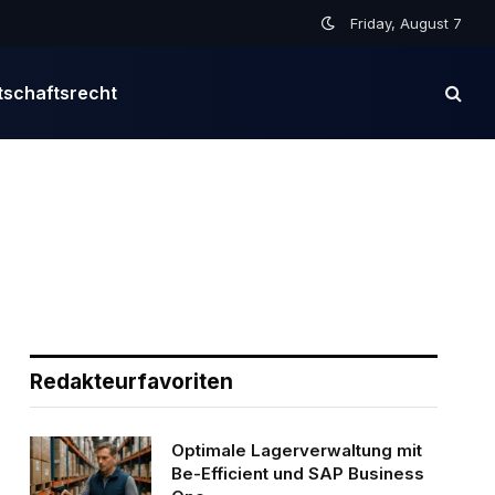
Friday, August 7
tschaftsrecht
Redakteurfavoriten
Optimale Lagerverwaltung mit
Be-Efficient und SAP Business