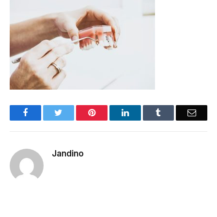
Facebook
Twitter
Pinterest
LinkedIn
Tumblr
Email
Jandino