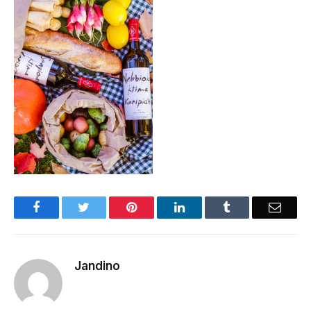
Facebook
Twitter
Pinterest
LinkedIn
Tumblr
Email
Jandino